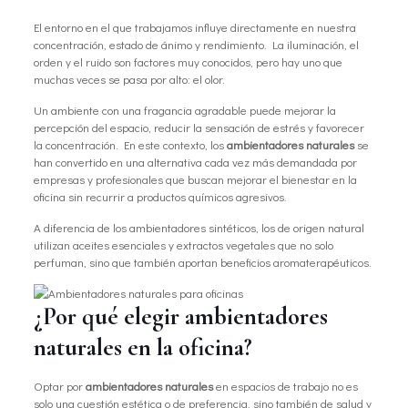
El entorno en el que trabajamos influye directamente en nuestra
concentración, estado de ánimo y rendimiento. La iluminación, el
orden y el ruido son factores muy conocidos, pero hay uno que
muchas veces se pasa por alto: el olor.
Un ambiente con una fragancia agradable puede mejorar la
percepción del espacio, reducir la sensación de estrés y favorecer
la concentración. En este contexto, los
ambientadores naturales
se
han convertido en una alternativa cada vez más demandada por
empresas y profesionales que buscan mejorar el bienestar en la
oficina sin recurrir a productos químicos agresivos.
A diferencia de los ambientadores sintéticos, los de origen natural
utilizan aceites esenciales y extractos vegetales que no solo
perfuman, sino que también aportan beneficios aromaterapéuticos.
¿Por qué elegir ambientadores
naturales en la oficina?
Optar por
ambientadores naturales
en espacios de trabajo no es
solo una cuestión estética o de preferencia, sino también de salud y