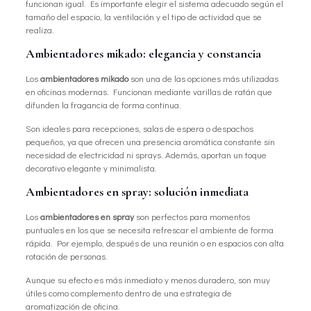
funcionan igual. Es importante elegir el sistema adecuado según el
tamaño del espacio, la ventilación y el tipo de actividad que se
realiza.
Ambientadores mikado: elegancia y constancia
Los
ambientadores mikado
son una de las opciones más utilizadas
en oficinas modernas. Funcionan mediante varillas de ratán que
difunden la fragancia de forma continua.
Son ideales para recepciones, salas de espera o despachos
pequeños, ya que ofrecen una presencia aromática constante sin
necesidad de electricidad ni sprays. Además, aportan un toque
decorativo elegante y minimalista.
Ambientadores en spray: solución inmediata
Los
ambientadores en spray
son perfectos para momentos
puntuales en los que se necesita refrescar el ambiente de forma
rápida. Por ejemplo, después de una reunión o en espacios con alta
rotación de personas.
Aunque su efecto es más inmediato y menos duradero, son muy
útiles como complemento dentro de una estrategia de
aromatización de oficina.