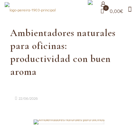
0
0,00€
Ambientadores naturales
para oficinas:
productividad con buen
aroma
22/06/2026