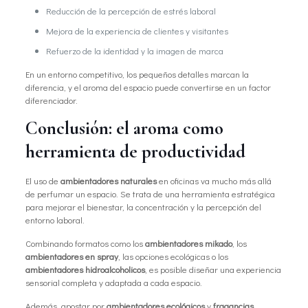
Reducción de la percepción de estrés laboral
Mejora de la experiencia de clientes y visitantes
Refuerzo de la identidad y la imagen de marca
En un entorno competitivo, los pequeños detalles marcan la
diferencia, y el aroma del espacio puede convertirse en un factor
diferenciador.
Conclusión: el aroma como
herramienta de productividad
El uso de
ambientadores naturales
en oficinas va mucho más allá
de perfumar un espacio. Se trata de una herramienta estratégica
para mejorar el bienestar, la concentración y la percepción del
entorno laboral.
Combinando formatos como los
ambientadores mikado
, los
ambientadores en spray
, las opciones ecológicas o los
ambientadores hidroalcoholicos
, es posible diseñar una experiencia
sensorial completa y adaptada a cada espacio.
Además, apostar por
ambientadores ecológicos
y
fragancias