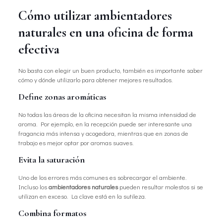
Cómo utilizar ambientadores
naturales en una oficina de forma
efectiva
No basta con elegir un buen producto, también es importante saber
cómo y dónde utilizarlo para obtener mejores resultados.
Define zonas aromáticas
No todas las áreas de la oficina necesitan la misma intensidad de
aroma. Por ejemplo, en la recepción puede ser interesante una
fragancia más intensa y acogedora, mientras que en zonas de
trabajo es mejor optar por aromas suaves.
Evita la saturación
Uno de los errores más comunes es sobrecargar el ambiente.
Incluso los
ambientadores naturales
pueden resultar molestos si se
utilizan en exceso. La clave está en la sutileza.
Combina formatos