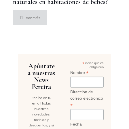
naturales en habitaciones de bebés?
Leer más
*
indica que es
Apúntate
obligatorio
a nuestras
*
Nombre
News
Pereira
Dirección de
Recibe en tu
correo electrónico
email todas
*
nuestras
novedades,
noticias y
Fecha
descuentos, y si