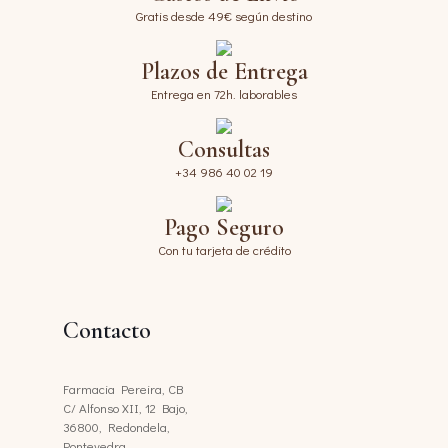
Gratis desde 49€ según destino
Plazos de Entrega
Entrega en 72h. laborables
Consultas
+34 986 40 02 19
Pago Seguro
Con tu tarjeta de crédito
Contacto
Farmacia Pereira, CB
C/ Alfonso XII, 12 Bajo,
36800, Redondela,
Pontevedra