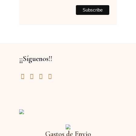
¡¡Síguenos!!
Gastos de Envio