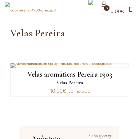
0
0,00€
Velas Pereira
Velas aromáticas Pereira 1903
Velas Pereira
10,00
€
iva incluido
*
indica que es
Apúntate