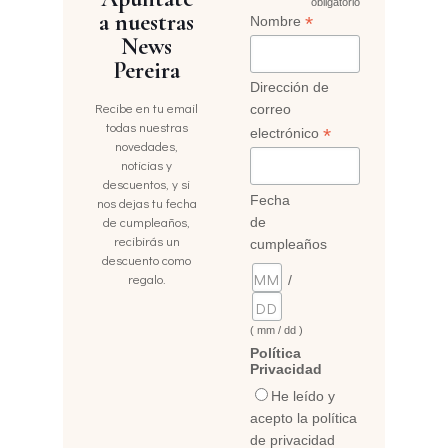
obligatorio
a nuestras
*
Nombre
News
Pereira
Dirección de
Recibe en tu email
correo
todas nuestras
*
electrónico
novedades,
noticias y
descuentos, y si
Fecha
nos dejas tu fecha
de cumpleaños,
de
recibirás un
cumpleaños
descuento como
regalo.
/
( mm / dd )
Política
Privacidad
He leído y
acepto la política
de privacidad