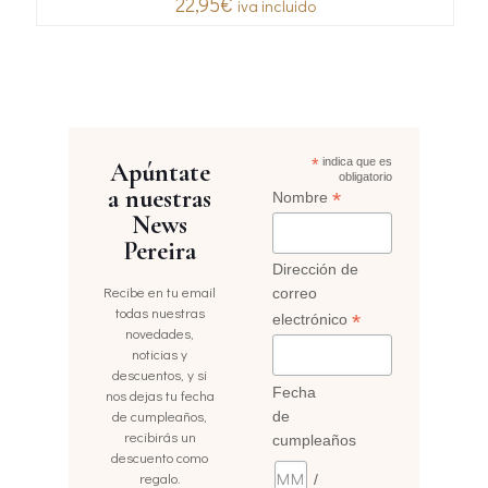
22,95
€
iva incluido
*
indica que es
Apúntate
obligatorio
a nuestras
*
Nombre
News
Pereira
Dirección de
Recibe en tu email
correo
todas nuestras
*
electrónico
novedades,
noticias y
descuentos, y si
Fecha
nos dejas tu fecha
de cumpleaños,
de
recibirás un
cumpleaños
descuento como
regalo.
/