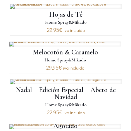
Hojas de Té
Home Spray&Mikado
22,95
€
iva incluido
Melocotón & Caramelo
Home Spray&Mikado
29,95
€
iva incluido
Nadal – Edición Especial – Abeto de
Navidad
Home Spray&Mikado
22,95
€
iva incluido
Agotado