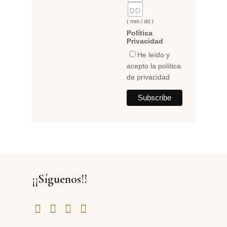
( mm / dd )
Política
Privacidad
He leído y
acepto la política
de privacidad
¡¡Síguenos!!