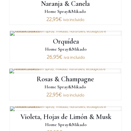
Naranja & Canela
Home Spray&Mikado
22,95
€
iva incluido
Orquídea
Home Spray&Mikado
26,95
€
iva incluido
Rosas & Champagne
Home Spray&Mikado
22,95
€
iva incluido
Violeta, Hojas de Limón & Musk
Home Spray&Mikado