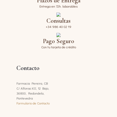
Plazos de Entrega
Entrega en 72h. laborables
Consultas
+34 986 40 02 19
Pago Seguro
Con tu tarjeta de crédito
Contacto
Farmacia Pereira, CB
C/ Alfonso XII, 12 Bajo,
36800, Redondela,
Pontevedra
Formulario de Contacto