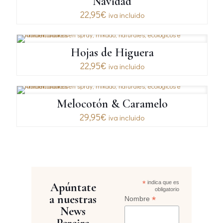
Navidad
22,95
€
iva incluido
Hojas de Higuera
22,95
€
iva incluido
Melocotón & Caramelo
29,95
€
iva incluido
*
indica que es
Apúntate
obligatorio
a nuestras
*
Nombre
News