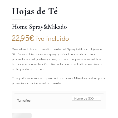
Hojas de Té
Home Spray&Mikado
22,95
€
iva incluido
Descubre la frescura estimulante del Spray&Mikado Hojas de
Té. Este ambientador en spray y mikado natural combina
propiedades relajantes y energizantes que promueven el buen
humor y la concentración. Perfecto para combatir el estrés con
un toque de naturaleza.
Trae palitos de madera para utilizar como Mikado y pistola para
pulverizar o rociar en el ambiente.
Home de 500 ml
Tamaños