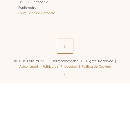
36800, Redondela,
Pontevedra
Formulario de Contacto
© 2026 Pereira 1903 - Dermocosmética. All Rights Reserved |
Aviso Legal
|
Política de Privacidad
|
Política de Cookies