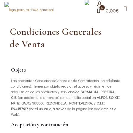
0
0,00€
Condiciones Generales
de Venta
Objeto
Las presentes Condiciones Generales de Contratación (en adelante,
condiciones), tienen por objeto regular el acceso y régimen de
adquisición de los productos y servicios de
FARMACIA PEREIRA,
C.B.
(en adelante la empresa) con domicilio social en
ALFONSO XII
Nº 12 BAJO, 36800, REDONDELA, PONTEVEDRA
, y
C.I.F.:
E94157617
por el usuario, a través de la página (en adelante sitio
Web).
Aceptación y contratación