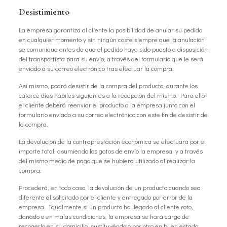
Desistimiento
La empresa garantiza al cliente la posibilidad de anular su pedido
en cualquier momento y sin ningún coste siempre que la anulación
se comunique antes de que el pedido haya sido puesto a disposición
del transportista para su envío, a través del formulario que le será
enviado a su correo electrónico tras efectuar la compra.
Así mismo, podrá desistir de la compra del producto, durante los
catorce días hábiles siguientes a la recepción del mismo. Para ello
el cliente deberá reenviar el producto a la empresa junto con el
formulario enviado a su correo electrónico con este fin de desistir de
la compra.
La devolución de la contraprestación económica se efectuará por el
importe total, asumiendo los gatos de envío la empresa, y a través
del mismo medio de pago que se hubiera utilizado al realizar la
compra.
Procederá, en todo caso, la devolución de un producto cuando sea
diferente al solicitado por el cliente y entregado por error de la
empresa. Igualmente si un producto ha llegado al cliente roto,
dañado o en malas condiciones, la empresa se hará cargo de
recogerlo en su domicilio, sustituyéndolo por otro en buen estado,