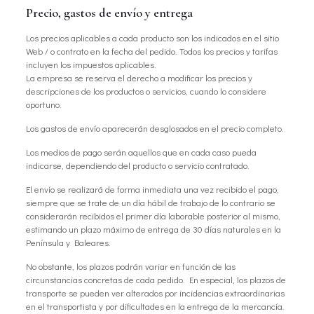
Precio, gastos de envío y entrega
Los precios aplicables a cada producto son los indicados en el sitio
Web / o contrato en la fecha del pedido. Todos los precios y tarifas
incluyen los impuestos aplicables.
La empresa se reserva el derecho a modificar los precios y
descripciones de los productos o servicios, cuando lo considere
oportuno.
Los gastos de envío aparecerán desglosados en el precio completo.
Los medios de pago serán aquellos que en cada caso pueda
indicarse, dependiendo del producto o servicio contratado.
El envío se realizará de forma inmediata una vez recibido el pago,
siempre que se trate de un día hábil de trabajo de lo contrario se
considerarán recibidos el primer día laborable posterior al mismo,
estimando un plazo máximo de entrega de 30 días naturales en la
Península y Baleares.
No obstante, los plazos podrán variar en función de las
circunstancias concretas de cada pedido. En especial, los plazos de
transporte se pueden ver alterados por incidencias extraordinarias
en el transportista y por dificultades en la entrega de la mercancía.