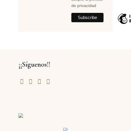
de privacidad
¡¡Síguenos!!