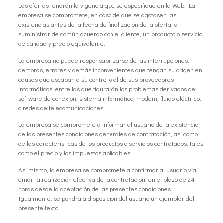
Las ofertas tendrán la vigencia que se especifique en la Web. La
empresa se compromete, en caso de que se agotasen las
existencias antes de la fecha de finalización de la oferta, a
suministrar de común acuerdo con el cliente, un producto o servicio
de calidad y precio equivalente.
La empresa no puede responsabilizarse de las interrupciones,
demoras, errores y demás inconvenientes que tengan su origen en
causas que escapan a su control o al de sus proveedores
informáticos, entre las que figurarán los problemas derivados del
software de conexión, sistema informático, módem, fluido eléctrico,
o redes de telecomunicaciones.
La empresa se compromete a informar al usuario de la existencia
de las presentes condiciones generales de contratación, así como
de las características de los productos o servicios contratados, tales
como el precio y los impuestos aplicables.
Así mismo, la empresa se compromete a confirmar al usuario vía
email la realización efectiva de la contratación, en el plazo de 24
horas desde la aceptación de las presentes condiciones.
Igualmente, se pondrá a disposición del usuario un ejemplar del
presente texto.