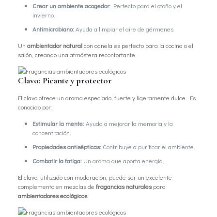
Crear un ambiente acogedor:
Perfecto para el otoño y el
invierno.
Antimicrobiano:
Ayuda a limpiar el aire de gérmenes.
Un
ambientador natural
con canela es perfecto para la cocina o el
salón, creando una atmósfera reconfortante.
Clavo: Picante y protector
El clavo ofrece un aroma especiado, fuerte y ligeramente dulce. Es
conocido por:
Estimular la mente:
Ayuda a mejorar la memoria y la
concentración.
Propiedades antisépticas:
Contribuye a purificar el ambiente.
Combatir la fatiga:
Un aroma que aporta energía.
El clavo, utilizado con moderación, puede ser un excelente
complemento en mezclas de
fragancias naturales
para
ambientadores ecológicos
.