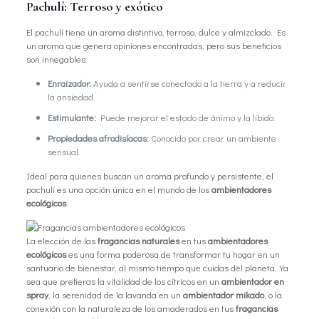
Pachulí: Terroso y exótico
El pachulí tiene un aroma distintivo, terroso, dulce y almizclado. Es
un aroma que genera opiniones encontradas, pero sus beneficios
son innegables:
Enraizador:
Ayuda a sentirse conectado a la tierra y a reducir
la ansiedad.
Estimulante:
Puede mejorar el estado de ánimo y la libido.
Propiedades afrodisíacas:
Conocido por crear un ambiente
sensual.
Ideal para quienes buscan un aroma profundo y persistente, el
pachulí es una opción única en el mundo de los
ambientadores
ecológicos
.
La elección de las
fragancias naturales
en tus
ambientadores
ecológicos
es una forma poderosa de transformar tu hogar en un
santuario de bienestar, al mismo tiempo que cuidas del planeta. Ya
sea que prefieras la vitalidad de los cítricos en un
ambientador en
spray
, la serenidad de la lavanda en un
ambientador mikado
, o la
conexión con la naturaleza de los amaderados en tus
fragancias