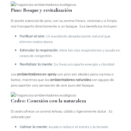
Pino: Bosque y revitalización
El aceite esencial de pino, con su aroma fresco, resinoso y a limpio,
nos transporta directamente a un bosque. Sus beneficios incluyen:
Purificar el aire:
Un excelente desodorizante natural que
elimina malos olores.
Estimular la respiración:
Abre las vías respiratorias y ayuda en
casos de congestión.
Revitalizar la mente:
Su frescura aporta energía y claridad.
Los
ambientadores en spray
con pino son ideales para cocinas o
baños, mientras que los
ambientadores naturales
con agujas de
pino aportan una sensación de aire puro del bosque.
Cedro: Conexión con la naturaleza
El cedro ofrece un aroma leñoso, cálido y ligeramente dulce. Es
valorado por:
Calmar la mente:
Ayuda a reducir el estrés y la tensión.