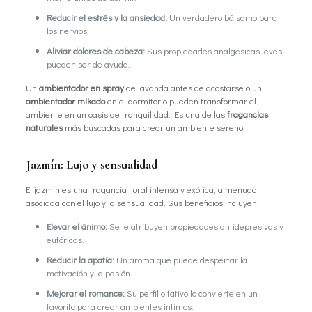
Reducir el estrés y la ansiedad:
Un verdadero bálsamo para
los nervios.
Aliviar dolores de cabeza:
Sus propiedades analgésicas leves
pueden ser de ayuda.
Un
ambientador en spray
de lavanda antes de acostarse o un
ambientador mikado
en el dormitorio pueden transformar el
ambiente en un oasis de tranquilidad. Es una de las
fragancias
naturales
más buscadas para crear un ambiente sereno.
Jazmín: Lujo y sensualidad
El jazmín es una fragancia floral intensa y exótica, a menudo
asociada con el lujo y la sensualidad. Sus beneficios incluyen:
Elevar el ánimo:
Se le atribuyen propiedades antidepresivas y
eufóricas.
Reducir la apatía:
Un aroma que puede despertar la
motivación y la pasión.
Mejorar el romance:
Su perfil olfativo lo convierte en un
favorito para crear ambientes íntimos.