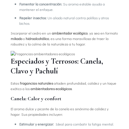
Fomentar la concentración:
Su aroma estable ayuda a
mantener el enfoque.
Repeler insectos:
Un aliado natural contra polillas y otros
bichos.
Incorporar el cedro en un
ambientador ecológico
, ya sea en formato
mikado
o
hidroalcohólico
, es una forma maravillosa de traer la
robustez y la calma de la naturaleza a tu hogar.
Especiados y Terrosos: Canela,
Clavo y Pachulí
Estas
fragancias naturales
añaden profundidad, calidez y un toque
exótico a los
ambientadores ecológicos
.
Canela: Calor y confort
El aroma dulce y picante de la canela es sinónimo de calidez y
hogar. Sus propiedades incluyen:
Estimular y energizar:
Ideal para combatir la fatiga mental.