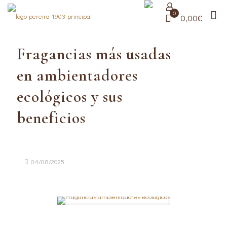
0
0,00€
Fragancias más usadas
en ambientadores
ecológicos y sus
beneficios
04/08/2025