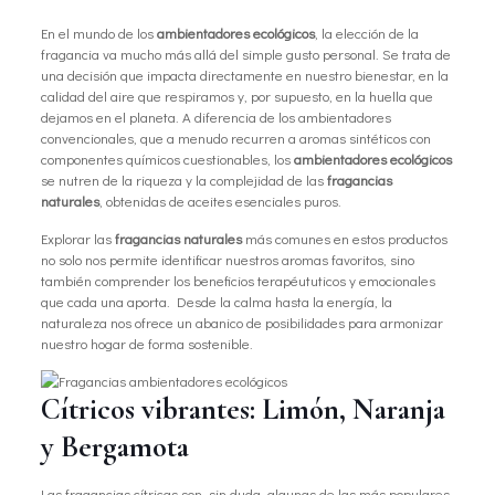
En el mundo de los
ambientadores ecológicos
, la elección de la
fragancia va mucho más allá del simple gusto personal. Se trata de
una decisión que impacta directamente en nuestro bienestar, en la
calidad del aire que respiramos y, por supuesto, en la huella que
dejamos en el planeta. A diferencia de los ambientadores
convencionales, que a menudo recurren a aromas sintéticos con
componentes químicos cuestionables, los
ambientadores ecológicos
se nutren de la riqueza y la complejidad de las
fragancias
naturales
, obtenidas de aceites esenciales puros.
Explorar las
fragancias naturales
más comunes en estos productos
no solo nos permite identificar nuestros aromas favoritos, sino
también comprender los beneficios terapéututicos y emocionales
que cada una aporta. Desde la calma hasta la energía, la
naturaleza nos ofrece un abanico de posibilidades para armonizar
nuestro hogar de forma sostenible.
Cítricos vibrantes: Limón, Naranja
y Bergamota
Las fragancias cítricas son, sin duda, algunas de las más populares