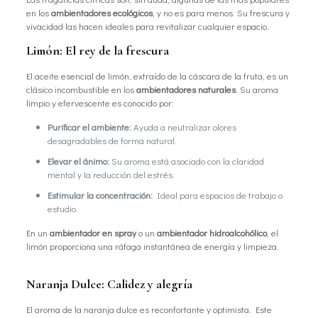
en los
ambientadores ecológicos
, y no es para menos. Su frescura y
vivacidad las hacen ideales para revitalizar cualquier espacio.
Limón: El rey de la frescura
El aceite esencial de limón, extraído de la cáscara de la fruta, es un
clásico incombustible en los
ambientadores naturales
. Su aroma
limpio y efervescente es conocido por:
Purificar el ambiente:
Ayuda a neutralizar olores
desagradables de forma natural.
Elevar el ánimo:
Su aroma está asociado con la claridad
mental y la reducción del estrés.
Estimular la concentración:
Ideal para espacios de trabajo o
estudio.
En un
ambientador en spray
o un
ambientador hidroalcohólico
, el
limón proporciona una ráfaga instantánea de energía y limpieza.
Naranja Dulce: Calidez y alegría
El aroma de la naranja dulce es reconfortante y optimista. Este