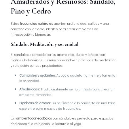
Amaderados y Resinosos: Sándalo,
Pino y Cedro
Estas
fragancias naturales
aportan profundidad, calidez y una
conexión con la tierra, ideales para crear ambientes de
introspección y bienestar.
Sándalo: Meditación y serenidad
El sándalo es conocido por su aroma rico, dulce y leñoso, con
matices balsámicos. Es muy apreciado en prácticas de meditación
y relajación por sus propiedades:
Calmantes y sedantes:
Ayuda a aquietar la mente y fomentar
la serenidad.
Afrodisíacas:
Tradicionalmente se ha utilizado para crear un
ambiente romántico.
Fijadoras de aroma:
Su persistencia lo convierte en una base
excelente para mezclas de fragancias.
Un
ambientador ecológico
con sándalo es perfecto para espacios
dedicados a la relajación, la lectura o el yoga.