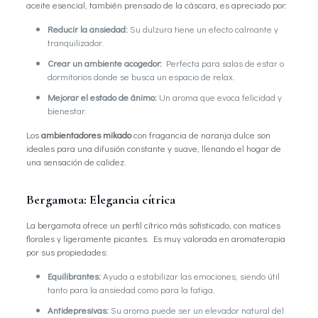
aceite esencial, también prensado de la cáscara, es apreciado por:
Reducir la ansiedad:
Su dulzura tiene un efecto calmante y
tranquilizador.
Crear un ambiente acogedor:
Perfecta para salas de estar o
dormitorios donde se busca un espacio de relax.
Mejorar el estado de ánimo:
Un aroma que evoca felicidad y
bienestar.
Los
ambientadores mikado
con fragancia de naranja dulce son
ideales para una difusión constante y suave, llenando el hogar de
una sensación de calidez.
Bergamota: Elegancia cítrica
La bergamota ofrece un perfil cítrico más sofisticado, con matices
florales y ligeramente picantes. Es muy valorada en aromaterapia
por sus propiedades:
Equilibrantes:
Ayuda a estabilizar las emociones, siendo útil
tanto para la ansiedad como para la fatiga.
Antidepresivas:
Su aroma puede ser un elevador natural del