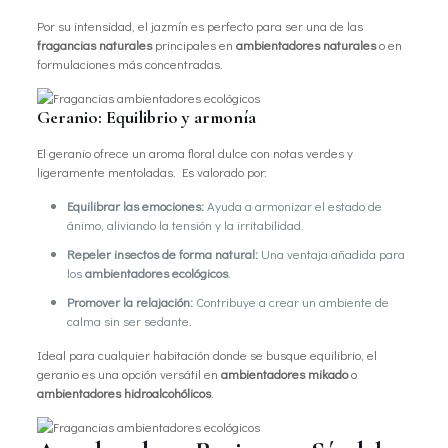
Por su intensidad, el jazmín es perfecto para ser una de las
fragancias naturales
principales en
ambientadores naturales
o en
formulaciones más concentradas.
Geranio: Equilibrio y armonía
El geranio ofrece un aroma floral dulce con notas verdes y
ligeramente mentoladas. Es valorado por:
Equilibrar las emociones:
Ayuda a armonizar el estado de
ánimo, aliviando la tensión y la irritabilidad.
Repeler insectos de forma natural:
Una ventaja añadida para
los
ambientadores ecológicos
.
Promover la relajación:
Contribuye a crear un ambiente de
calma sin ser sedante.
Ideal para cualquier habitación donde se busque equilibrio, el
geranio es una opción versátil en
ambientadores mikado
o
ambientadores hidroalcohólicos
.