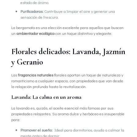
estado de ánimo.
Purificadoras:
Contribuye a limpiar el aire y generar una
sensación de frescura.
La bergamota es una elección excelente para aquellos que buscan
un
ambientador ecológico
con un toque distintivo y elegante.
Florales delicados: Lavanda, Jazmín
y Geranio
Las
fragancias naturales
florales aportan un toque de naturaleza y
romanticismo a cualquier espacio, con propiedades que van desde
la relajación profunda hasta la revitalización.
Lavanda: La calma en un aroma
La lavanda es, quizás, el aceite esencial más famoso por sus
propiedades relajantes. Su aroma dulce y herbáceo es insuperable
para:
Promover el sueño:
Ideal para dormitorios, ayuda a calmar la
mente antes de dormir.