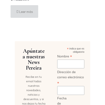
Leer más
*
indica que es
Apúntate
obligatorio
a nuestras
*
Nombre
News
Pereira
Dirección de
Recibe en tu
correo electrónico
email todas
*
nuestras
novedades,
noticias y
Fecha
descuentos, y si
nos dejas tu fecha
de