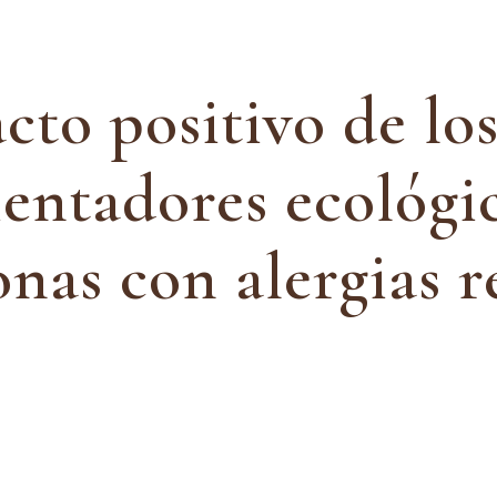
cto positivo de lo
entadores ecológi
nas con alergias r