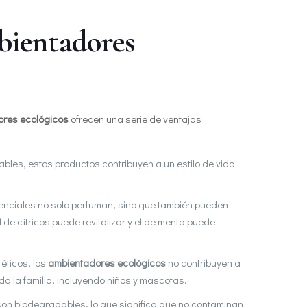
mbientadores
ores ecológicos
ofrecen una serie de ventajas
lables, estos productos contribuyen a un estilo de vida
enciales no solo perfuman, sino que también pueden
 de cítricos puede revitalizar y el de menta puede
téticos, los
ambientadores ecológicos
no contribuyen a
da la familia, incluyendo niños y mascotas.
on biodegradables, lo que significa que no contaminan