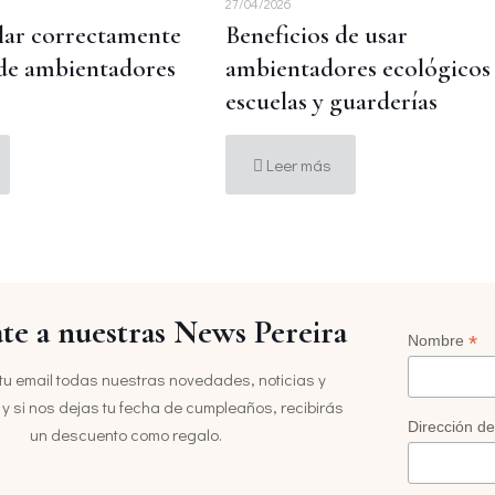
27/04/2026
lar correctamente
Beneficios de usar
 de ambientadores
ambientadores ecológicos
escuelas y guarderías
Leer más
te a nuestras News Pereira
*
Nombre
tu email todas nuestras novedades, noticias y
y si nos dejas tu fecha de cumpleaños, recibirás
Dirección de
un descuento como regalo.