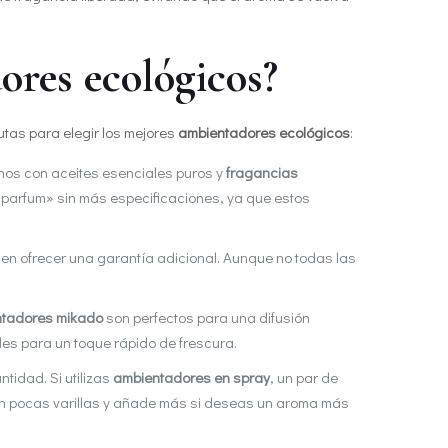
ores ecológicos?
utas para elegir los mejores
ambientadores ecológicos
:
hos con aceites esenciales puros y
fragancias
«parfum» sin más especificaciones, ya que estos
den ofrecer una garantía adicional. Aunque no todas las
tadores mikado
son perfectos para una difusión
es para un toque rápido de frescura.
tidad. Si utilizas
ambientadores en spray
, un par de
on pocas varillas y añade más si deseas un aroma más