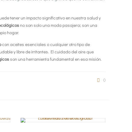
ede tener un impacto significativo en nuestra salud y
ecológicos
no son solo una moda pasajera; son una
opio hogar.
o
con aceites esenciales o cualquier otro tipo de
ble y libre de irritantes. El cuidado del aire que
gicos
son una herramienta fundamental en esa misión.
0