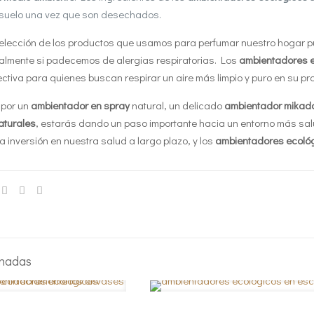
l suelo una vez que son desechados.
 elección de los productos que usamos para perfumar nuestro hogar pu
ialmente si padecemos de alergias respiratorias. Los
ambientadores 
fectiva para quienes buscan respirar un aire más limpio y puro en su pr
 por un
ambientador en spray
natural, un delicado
ambientador mikad
aturales
, estarás dando un paso importante hacia un entorno más saluda
 inversión en nuestra salud a largo plazo, y los
ambientadores ecoló
onadas