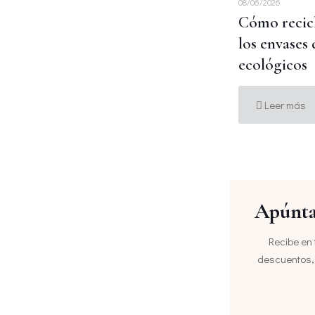
08/06/2026
Cómo recic
los envases
ecológicos
Leer más
Apúnta
Recibe en 
descuentos, 