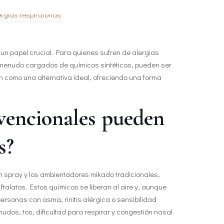
 un papel crucial. Para quienes sufren de alergias
a menudo cargados de químicos sintéticos, pueden ser
 como una alternativa ideal, ofreciendo una forma
vencionales pueden
s?
n spray y los ambientadores mikado tradicionales,
talatos. Estos químicos se liberan al aire y, aunque
ersonas con asma, rinitis alérgica o sensibilidad
os, tos, dificultad para respirar y congestión nasal.