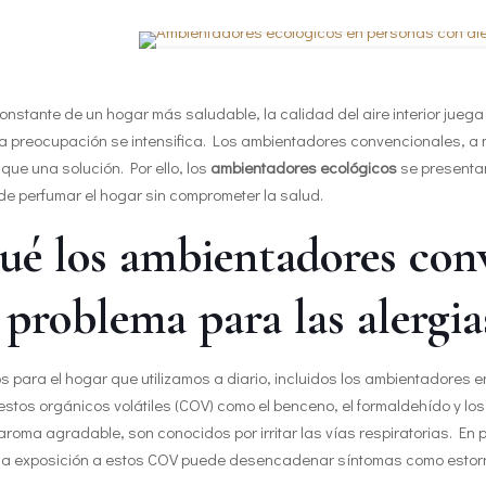
nstante de un hogar más saludable, la calidad del aire interior juega
sta preocupación se intensifica. Los ambientadores convencionales, 
ue una solución. Por ello, los
ambientadores ecológicos
se presentan
de perfumar el hogar sin comprometer la salud.
ué los ambientadores con
 problema para las alergia
 para el hogar que utilizamos a diario, incluidos los ambientadores e
tos orgánicos volátiles (COV) como el benceno, el formaldehído y los f
roma agradable, son conocidos por irritar las vías respiratorias. En p
, la exposición a estos COV puede desencadenar síntomas como estornud