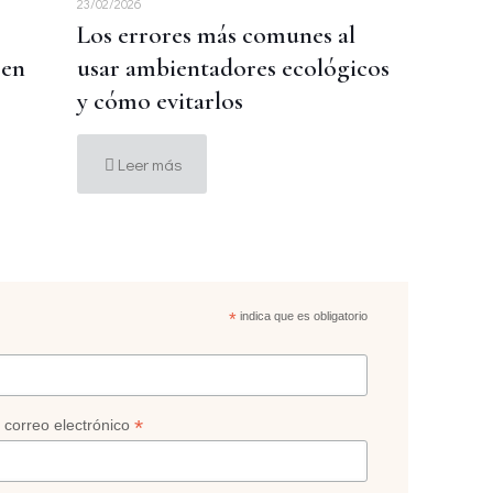
23/02/2026
Los errores más comunes al
 en
usar ambientadores ecológicos
y cómo evitarlos
Leer más
*
indica que es obligatorio
*
 correo electrónico