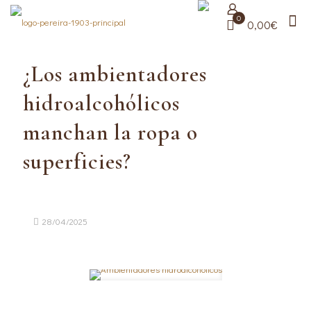
0
0,00€
¿Los ambientadores
hidroalcohólicos
manchan la ropa o
superficies?
28/04/2025