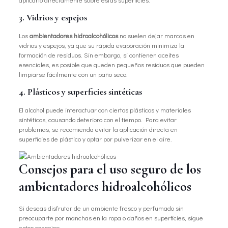
3. Vidrios y espejos
Los
ambientadores hidroalcohólicos
no suelen dejar marcas en
vidrios y espejos, ya que su rápida evaporación minimiza la
formación de residuos. Sin embargo, si contienen aceites
esenciales, es posible que queden pequeños residuos que pueden
limpiarse fácilmente con un paño seco.
4. Plásticos y superficies sintéticas
El alcohol puede interactuar con ciertos plásticos y materiales
sintéticos, causando deterioro con el tiempo. Para evitar
problemas, se recomienda evitar la aplicación directa en
superficies de plástico y optar por pulverizar en el aire.
Consejos para el uso seguro de los
ambientadores hidroalcohólicos
Si deseas disfrutar de un ambiente fresco y perfumado sin
preocuparte por manchas en la ropa o daños en superficies, sigue
estos consejos: