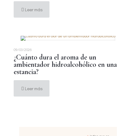
Leer más
09/03/2026
¿Cuánto dura el aroma de un
ambientador hidroalcohólico en una
estancia?
Leer más