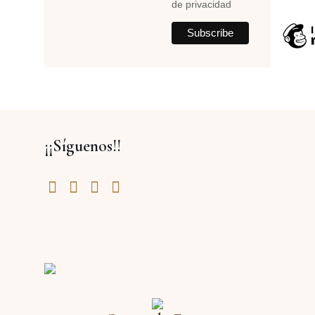
de privacidad
¡¡Síguenos!!