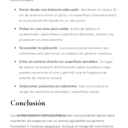
Rociar desde una distancia adecuada
: Mantener al menos 30
cm de distancia entre el spray y la superficie o prenda evitará
la acumulación de líquido en un solo punto.
Probar en una zona poco visible
: Antes de aplicar el
ambientador sobre telas o superficies delicadas, realiza una
prueba en un área discreta.
No exceder la aplicación
: Unas pocas pulverizaciones son
suficientes para perfumar un espacio sin generar residuos.
Evitar el contacto directo con superficies sensibles
: En lugar
de aplicar el producto directamente sobre muebles o ropa,
puedes rociarlo en el aire y permitir que la fragancia se
asiente de manera natural.
Seleccionar productos sin colorantes
: Esto minimizará el
riesgo de manchas en prendas y superficies claras.
Conclusión
Los
ambientadores hidroalcohólicos
son una excelente opción para
mantener los espacios con un aroma agradable sin generar
humedad ni residuos pegajosos. Aunque el riesgo de manchas en