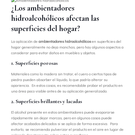
¿Los ambientadores
hidroalcohólicos afectan las
superficies del hogar?
La aplicación de
ambientadores hidroalcohólicos
en superficies del
hogar generalmente no deja manchas, pero hay algunos aspectos a
considerar para evitar daños en muebles y objetos.
1. Superficies porosas
Materiales como la madera sin tratar, el cuero o ciertos tipos de
piedra pueden absorber el líquido, lo que podría alterar su
apariencia. En estos casos, es recomendable probar el producto en
una área poco visible antes de su aplicación generalizada.
2. Superficies brillantes y lacadas
El alcohol presente en estos ambientadores puede evaporarse
rápidamente sin dejar marcas, pero en algunos casos puede
afectar acabados delicados si se aplica de forma excesiva. Para
evitarlo, se recomienda pulverizar el producto en el aire en lugar de
aplicarlo directamente sobre estas superficies.