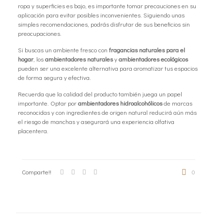
ropa y superficies es bajo, es importante tomar precauciones en su
aplicación para evitar posibles inconvenientes. Siguiendo unas
simples recomendaciones, podrás disfrutar de sus beneficios sin
preocupaciones.
Si buscas un ambiente fresco con
fragancias naturales para el
hogar
, los
ambientadores naturales
y
ambientadores ecológicos
pueden ser una excelente alternativa para aromatizar tus espacios
de forma segura y efectiva.
Recuerda que la calidad del producto también juega un papel
importante. Optar por
ambientadores hidroalcohólicos
de marcas
reconocidas y con ingredientes de origen natural reducirá aún más
el riesgo de manchas y asegurará una experiencia olfativa
placentera.
Comparte!!
0