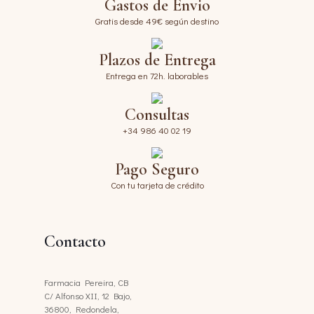
Gastos de Envio
Gratis desde 49€ según destino
Plazos de Entrega
Entrega en 72h. laborables
Consultas
+34 986 40 02 19
Pago Seguro
Con tu tarjeta de crédito
Contacto
Farmacia Pereira, CB
C/ Alfonso XII, 12 Bajo,
36800, Redondela,