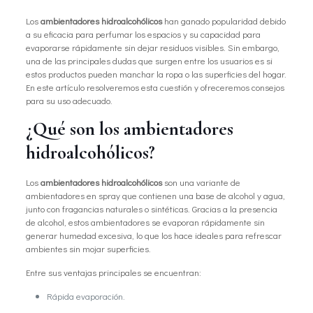
Los
ambientadores hidroalcohólicos
han ganado popularidad debido
a su eficacia para perfumar los espacios y su capacidad para
evaporarse rápidamente sin dejar residuos visibles. Sin embargo,
una de las principales dudas que surgen entre los usuarios es si
estos productos pueden manchar la ropa o las superficies del hogar.
En este artículo resolveremos esta cuestión y ofreceremos consejos
para su uso adecuado.
¿Qué son los ambientadores
hidroalcohólicos?
Los
ambientadores hidroalcohólicos
son una variante de
ambientadores en spray que contienen una base de alcohol y agua,
junto con fragancias naturales o sintéticas. Gracias a la presencia
de alcohol, estos ambientadores se evaporan rápidamente sin
generar humedad excesiva, lo que los hace ideales para refrescar
ambientes sin mojar superficies.
Entre sus ventajas principales se encuentran:
Rápida evaporación.