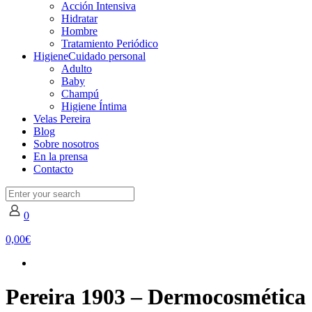
Acción Intensiva
Hidratar
Hombre
Tratamiento Periódico
Higiene
Cuidado personal
Adulto
Baby
Champú
Higiene Íntima
Velas Pereira
Blog
Sobre nosotros
En la prensa
Contacto
0
0,00€
Pereira 1903 – Dermocosmética