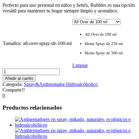
Perfecto para uso personal en niños y bebés, Bubbles es una opción
versátil para mantener tu hogar siempre limpio y aromático.
All Over de 100 ml
Tamaños
:
all-over-spray-de-100-ml
Home Spray de 250 ml
Home Spray de 500 ml
Limpiar
Bubbles
cantidad
Añadir al carrito
Categoría:
Spray&Ambientador Hidroalcóholico
Comparte!!
0
Productos relacionados