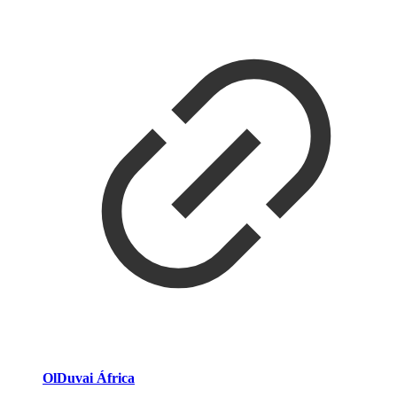
OlDuvai África