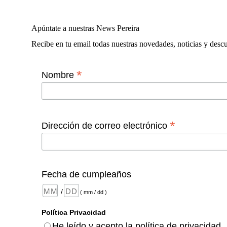
Apúntate a nuestras News Pereira
Recibe en tu email todas nuestras novedades, noticias y desc
*
Nombre
*
Dirección de correo electrónico
Fecha de cumpleaños
/
( mm / dd )
Política Privacidad
He leído y acepto la política de privacidad