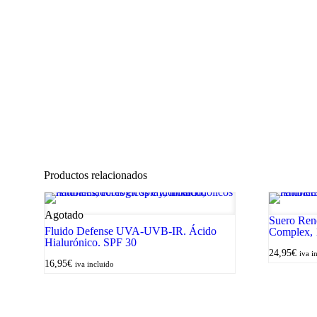
Productos relacionados
Agotado
Suero Reno
Fluido Defense UVA-UVB-IR. Ácido
Complex,
Hialurónico. SPF 30
24,95
€
iva i
16,95
€
iva incluido