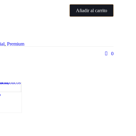
Añadir al carrito
ial
,
Premium
0
o