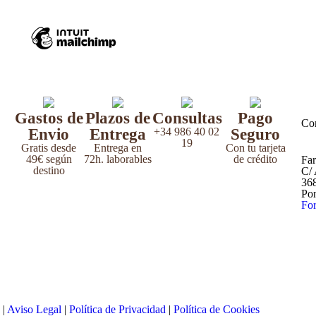
Gastos de
Plazos de
Consultas
Pago
Co
Envio
Entrega
+34 986 40 02
Seguro
19
Gratis desde
Entrega en
Con tu tarjeta
49€ según
72h. laborables
de crédito
Far
destino
C/ 
36
Po
For
 |
Aviso Legal
|
Política de Privacidad
|
Política de Cookies