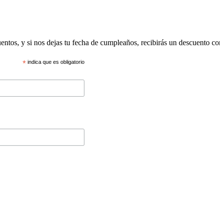
uentos, y si nos dejas tu fecha de cumpleaños, recibirás un descuento c
*
indica que es obligatorio