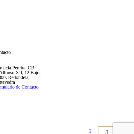
ntacto
macia Pereira, CB
Alfonso XII, 12 Bajo,
800, Redondela,
ntevedra
mulario de Contacto