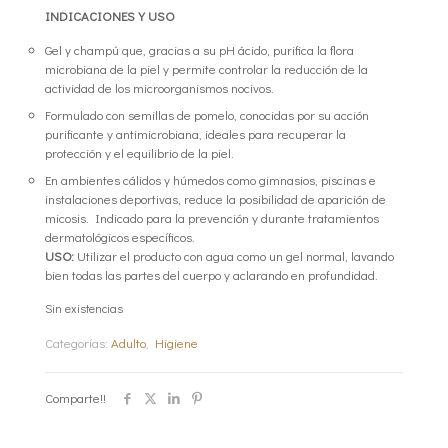
INDICACIONES Y USO
Gel y champú que, gracias a su pH ácido, purifica la flora
microbiana de la piel y permite controlar la reducción de la
actividad de los microorganismos nocivos.
Formulado con semillas de pomelo, conocidas por su acción
purificante y antimicrobiana, ideales para recuperar la
protección y el equilibrio de la piel.
En ambientes cálidos y húmedos como gimnasios, piscinas e
instalaciones deportivas, reduce la posibilidad de aparición de
micosis. Indicado para la prevención y durante tratamientos
dermatológicos específicos.
USO:
Utilizar el producto con agua como un gel normal, lavando
bien todas las partes del cuerpo y aclarando en profundidad.
Sin existencias
Categorías:
Adulto
,
Higiene
Comparte!!