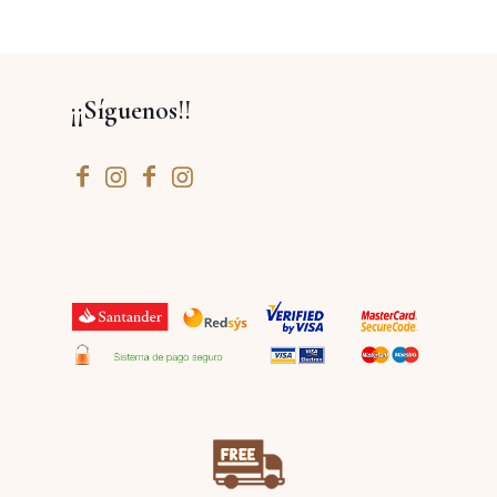
¡¡Síguenos!!