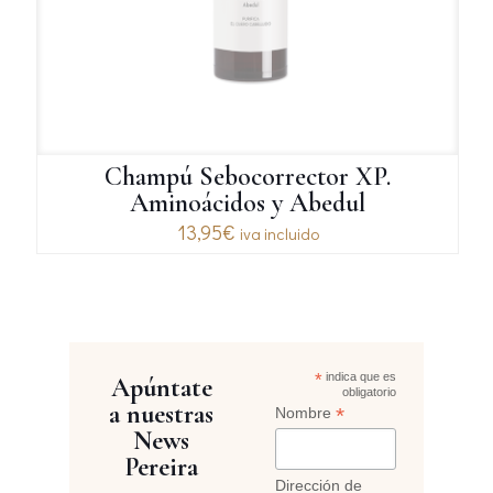
Champú Sebocorrector XP.
Aminoácidos y Abedul
13,95
€
iva incluido
*
indica que es
Apúntate
obligatorio
a nuestras
*
Nombre
News
Pereira
Dirección de