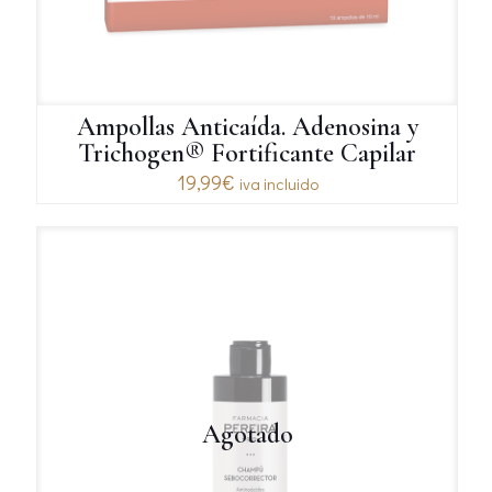
Ampollas Anticaída. Adenosina y
Trichogen® Fortificante Capilar
19,99
€
iva incluido
Agotado