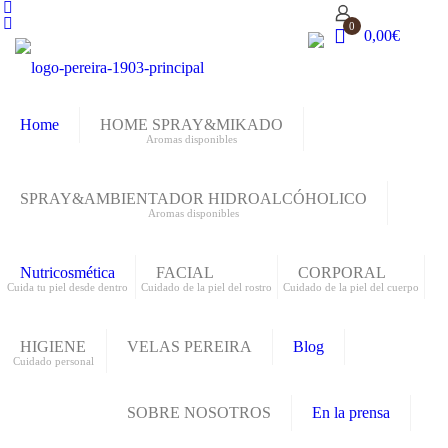
0
0,00€
Home
HOME SPRAY&MIKADO
Aromas disponibles
SPRAY&AMBIENTADOR HIDROALCÓHOLICO
Aromas disponibles
Nutricosmética
FACIAL
CORPORAL
Cuida tu piel desde dentro
Cuidado de la piel del rostro
Cuidado de la piel del cuerpo
HIGIENE
VELAS PEREIRA
Blog
Cuidado personal
SOBRE NOSOTROS
En la prensa