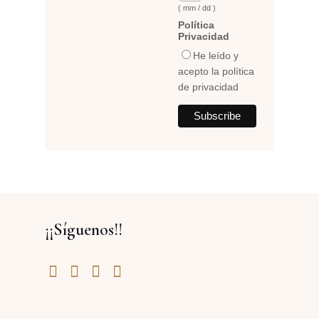
( mm / dd )
Política
Privacidad
He leído y
acepto la política
de privacidad
¡¡Síguenos!!