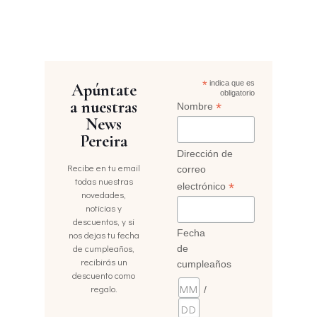
*
indica que es
Apúntate
obligatorio
a nuestras
*
Nombre
News
Pereira
Dirección de
Recibe en tu email
correo
todas nuestras
*
electrónico
novedades,
noticias y
descuentos, y si
Fecha
nos dejas tu fecha
de cumpleaños,
de
recibirás un
cumpleaños
descuento como
regalo.
/