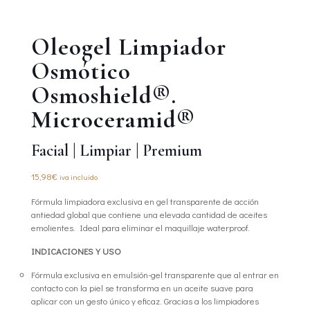
Oleogel Limpiador
Osmótico
Osmoshield®.
Microceramid®
Facial
|
Limpiar
|
Premium
15,98
€
iva incluido
Fórmula limpiadora exclusiva en gel transparente de acción
antiedad global que contiene una elevada cantidad de aceites
emolientes. Ideal para eliminar el maquillaje waterproof.
INDICACIONES Y USO
Fórmula exclusiva en emulsión-gel transparente que al entrar en
contacto con la piel se transforma en un aceite suave para
aplicar con un gesto único y eficaz. Gracias a los limpiadores