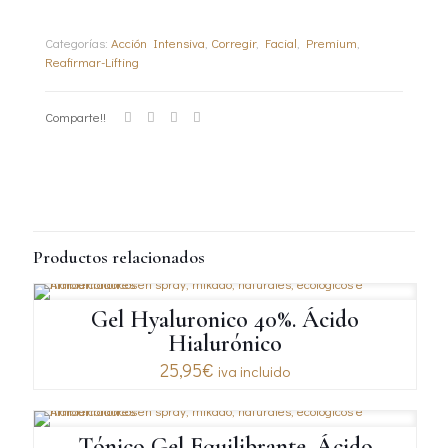
Categorías:
Acción Intensiva
,
Corregir
,
Facial
,
Premium
,
Reafirmar-Lifting
Comparte!!
Productos relacionados
Gel Hyaluronico 40%. Ácido
Hialurónico
25,95
€
iva incluido
Tónico Gel Equilibrante. Ácido