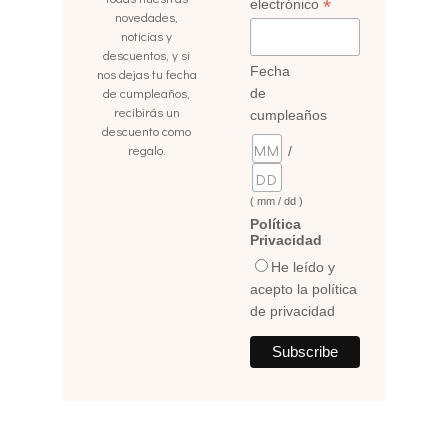
*
electrónico
novedades,
noticias y
descuentos, y si
Fecha
nos dejas tu fecha
de cumpleaños,
de
recibirás un
cumpleaños
descuento como
regalo.
/
( mm / dd )
Política
Privacidad
He leído y
acepto la política
de privacidad