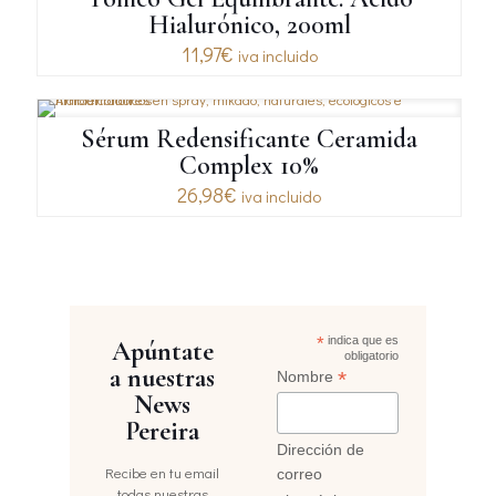
Hialurónico, 200ml
11,97
€
iva incluido
Sérum Redensificante Ceramida
Complex 10%
26,98
€
iva incluido
*
indica que es
Apúntate
obligatorio
a nuestras
*
Nombre
News
Pereira
Dirección de
Recibe en tu email
correo
todas nuestras