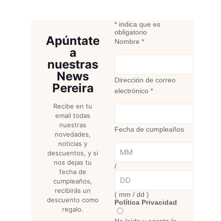
*
indica que es
obligatorio
Apúntate
Nombre
*
a
nuestras
News
Dirección de correo
Pereira
electrónico
*
Recibe en tu
email todas
nuestras
Fecha de cumpleaños
novedades,
noticias y
descuentos, y si
nos dejas tu
/
fecha de
cumpleaños,
recibirás un
( mm / dd )
descuento como
Política Privacidad
regalo.