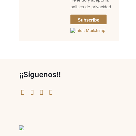
He leído y acepto la
política de privacidad
¡¡Síguenos!!