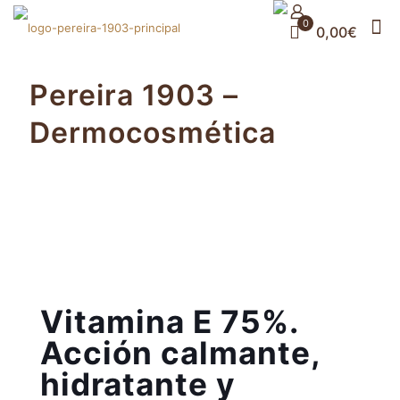
0
0,00€
Pereira 1903 –
Dermocosmética
Vitamina E 75%.
Acción calmante,
hidratante y