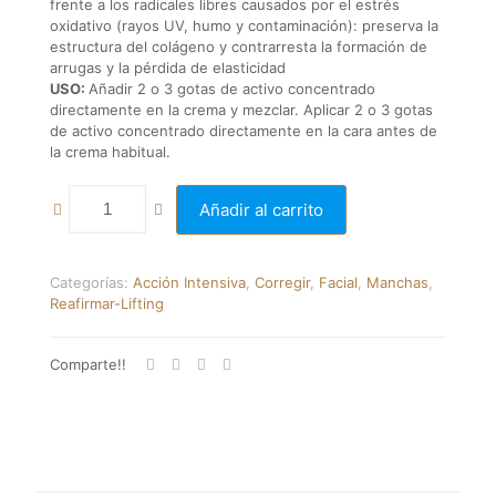
frente a los radicales libres causados por el estrés
oxidativo (rayos UV, humo y contaminación): preserva la
estructura del colágeno y contrarresta la formación de
arrugas y la pérdida de elasticidad
USO:
Añadir 2 o 3 gotas de activo concentrado
directamente en la crema y mezclar. Aplicar 2 o 3 gotas
de activo concentrado directamente en la cara antes de
la crema habitual.
Añadir al carrito
Categorías:
Acción Intensiva
,
Corregir
,
Facial
,
Manchas
,
Reafirmar-Lifting
Comparte!!