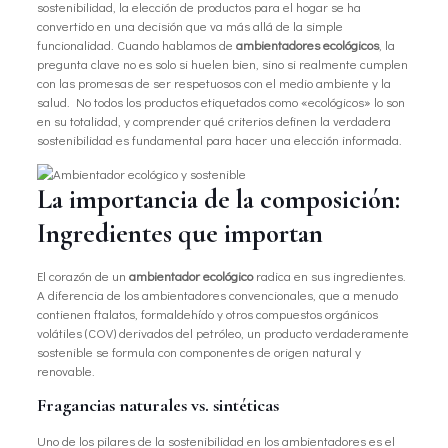
sostenibilidad, la elección de productos para el hogar se ha
convertido en una decisión que va más allá de la simple
funcionalidad. Cuando hablamos de
ambientadores ecológicos
, la
pregunta clave no es solo si huelen bien, sino si realmente cumplen
con las promesas de ser respetuosos con el medio ambiente y la
salud. No todos los productos etiquetados como «ecológicos» lo son
en su totalidad, y comprender qué criterios definen la verdadera
sostenibilidad es fundamental para hacer una elección informada.
La importancia de la composición:
Ingredientes que importan
El corazón de un
ambientador ecológico
radica en sus ingredientes.
A diferencia de los ambientadores convencionales, que a menudo
contienen ftalatos, formaldehído y otros compuestos orgánicos
volátiles (COV) derivados del petróleo, un producto verdaderamente
sostenible se formula con componentes de origen natural y
renovable.
Fragancias naturales vs. sintéticas
Uno de los pilares de la sostenibilidad en los ambientadores es el