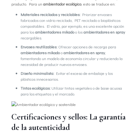
producto. Para un
ambientador ecológico
, esto se traduce en:
Materiales reciclados y reciclables:
Priorizar envases
fabricados con vidrio reciclado, PET reciclado o bioplásticos
compostables. El vidrio, por ejemplo, es una excelente opción
para los
ambientadores mikado
o los
ambientadores en spray
recargables.
Envases reutilizables:
Ofrecer opciones de recarga para
ambientadores mikado
o
ambientadores en spray
,
fomentando un modelo de economía circular y reduciendo la
necesidad de producir nuevos envases.
Diseño minimalista:
Evitar el exceso de embalaje y los
plásticos innecesarios.
Tintas ecológicas:
Utilizar tintas vegetales o de base acuosa
para las etiquetas y el marcado.
Certificaciones y sellos: La garantía
de la autenticidad