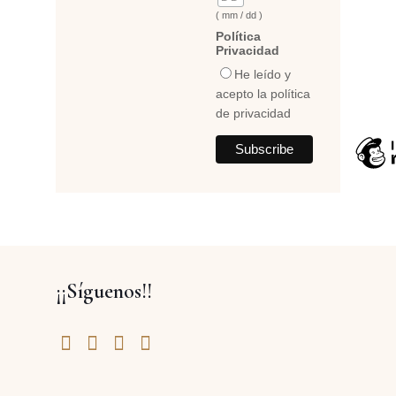
( mm / dd )
Política
Privacidad
He leído y
acepto la política
de privacidad
¡¡Síguenos!!