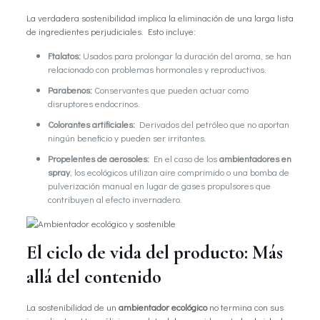
La verdadera sostenibilidad implica la eliminación de una larga lista
de ingredientes perjudiciales. Esto incluye:
Ftalatos:
Usados para prolongar la duración del aroma, se han
relacionado con problemas hormonales y reproductivos.
Parabenos:
Conservantes que pueden actuar como
disruptores endocrinos.
Colorantes artificiales:
Derivados del petróleo que no aportan
ningún beneficio y pueden ser irritantes.
Propelentes de aerosoles:
En el caso de los
ambientadores en
spray
, los ecológicos utilizan aire comprimido o una bomba de
pulverización manual en lugar de gases propulsores que
contribuyen al efecto invernadero.
El ciclo de vida del producto: Más
allá del contenido
La sostenibilidad de un
ambientador ecológico
no termina con sus