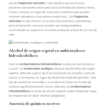
uso de
fragancias naturales
. Esto significa que los aromas
provienen de aceites esenciales puros extraídos de plantas, flores,
frutas y resinas, en lugar de creaciones sintéticas que pueden
contener alérgenos y disruptores endocrinos. Las
fragancias
naturales
no solo ofrecen un aroma más auténtico y beneficioso
para el bienestar, sino que también son biodegradables,
minimizando su impacto en el medio ambiente al final de su ciclo de
vida.
Alcohol de origen vegetal en ambientadores
hidroalcohólicos
Para los
ambientadores hidroalcohólicos
, la elección del alcohol es
crucial. Un
ambientador ecológico
utilizará alcohol etílico de origen
vegetal, obtenido a partir de la fermentación de cereales, caña de
azúcar o remolacha, en lugar de alcohol derivado del petróleo. Este
tipo de alcohol es renovable y su producción tiene una huella de
carbono significativamente menor. Además, los
ambientadores
hidroalcohólicos
con base de alcohol vegetal suelen dispersar mejor
las fragancias sin dejar residuos pegajosos.
Ausencia de químicos nocivos