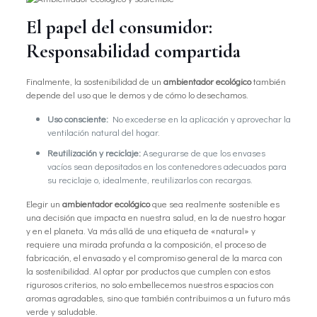
El papel del consumidor:
Responsabilidad compartida
Finalmente, la sostenibilidad de un
ambientador ecológico
también
depende del uso que le demos y de cómo lo desechamos.
Uso consciente:
No excederse en la aplicación y aprovechar la
ventilación natural del hogar.
Reutilización y reciclaje:
Asegurarse de que los envases
vacíos sean depositados en los contenedores adecuados para
su reciclaje o, idealmente, reutilizarlos con recargas.
Elegir un
ambientador ecológico
que sea realmente sostenible es
una decisión que impacta en nuestra salud, en la de nuestro hogar
y en el planeta. Va más allá de una etiqueta de «natural» y
requiere una mirada profunda a la composición, el proceso de
fabricación, el envasado y el compromiso general de la marca con
la sostenibilidad. Al optar por productos que cumplen con estos
rigurosos criterios, no solo embellecemos nuestros espacios con
aromas agradables, sino que también contribuimos a un futuro más
verde y saludable.