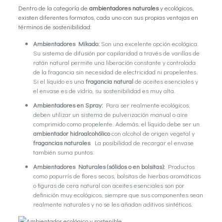
Dentro de la categoría de
ambientadores naturales
y ecológicos,
existen diferentes formatos, cada uno con sus propias ventajas en
términos de sostenibilidad:
Ambientadores Mikado:
Son una excelente opción ecológica.
Su sistema de difusión por capilaridad a través de varillas de
ratán natural permite una liberación constante y controlada
de la fragancia sin necesidad de electricidad ni propelentes.
Si el líquido es una
fragancia natural
de aceites esenciales y
el envase es de vidrio, su sostenibilidad es muy alta.
Ambientadores en Spray:
Para ser realmente ecológicos,
deben utilizar un sistema de pulverización manual o aire
comprimido como propelente. Además, el líquido debe ser un
ambientador hidroalcohólico
con alcohol de origen vegetal y
fragancias naturales
. La posibilidad de recargar el envase
también suma puntos.
Ambientadores Naturales (sólidos o en bolsitas):
Productos
como popurrís de flores secas, bolsitas de hierbas aromáticas
o figuras de cera natural con aceites esenciales son por
definición muy ecológicos, siempre que sus componentes sean
realmente naturales y no se les añadan aditivos sintéticos.