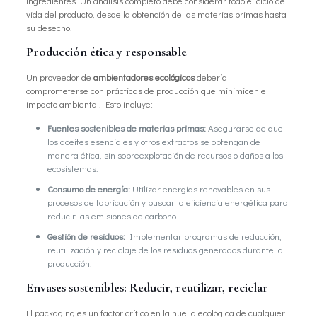
ingredientes. Un análisis completo debe considerar todo el ciclo de
vida del producto, desde la obtención de las materias primas hasta
su desecho.
Producción ética y responsable
Un proveedor de
ambientadores ecológicos
debería
comprometerse con prácticas de producción que minimicen el
impacto ambiental. Esto incluye:
Fuentes sostenibles de materias primas:
Asegurarse de que
los aceites esenciales y otros extractos se obtengan de
manera ética, sin sobreexplotación de recursos o daños a los
ecosistemas.
Consumo de energía:
Utilizar energías renovables en sus
procesos de fabricación y buscar la eficiencia energética para
reducir las emisiones de carbono.
Gestión de residuos:
Implementar programas de reducción,
reutilización y reciclaje de los residuos generados durante la
producción.
Envases sostenibles: Reducir, reutilizar, reciclar
El packaging es un factor crítico en la huella ecológica de cualquier